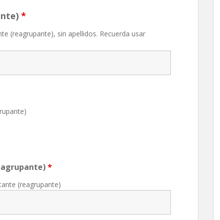
ante)
*
nte (reagrupante), sin apellidos. Recuerda usar
grupante)
Reagrupante)
*
itante (reagrupante)