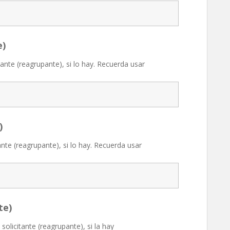
e)
itante (reagrupante), si lo hay. Recuerda usar
)
itante (reagrupante), si lo hay. Recuerda usar
te)
 solicitante (reagrupante), si la hay