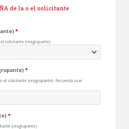
A de la o el solicitante
pante)
*
 el solicitante (reagrupante)
grupante)
*
 o el solicitante (reagrupante). Recuerda usar
te)
*
citante (reagrupante)