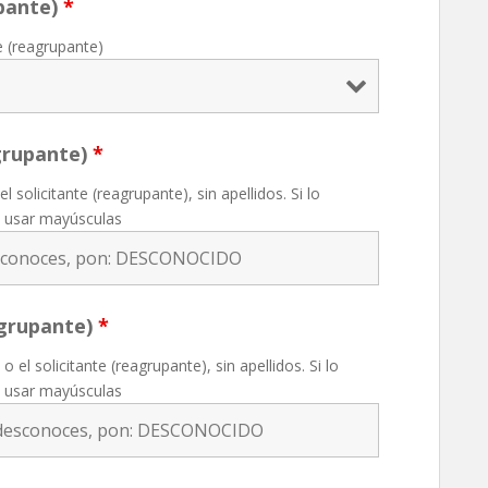
upante)
*
te (reagrupante)
grupante)
*
 solicitante (reagrupante), sin apellidos. Si lo
 usar mayúsculas
grupante)
*
el solicitante (reagrupante), sin apellidos. Si lo
 usar mayúsculas