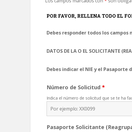
Los campos marcados con
*
son obliga
POR FAVOR, RELLENA TODO EL 
Debes responder todos los campos 
DATOS DE LA O EL SOLICITANTE (R
Debes indicar el NIE y el Pasaporte d
Número de Solicitud
*
Indica el número de solicitud que se te ha fac
Pasaporte Solicitante (Reagrup