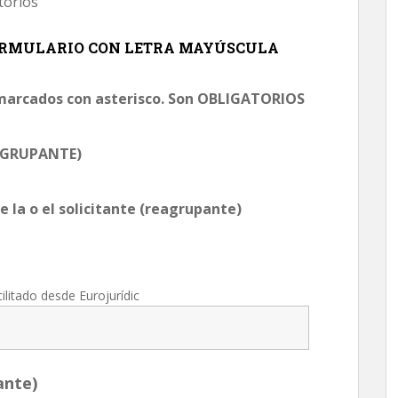
torios
FORMULARIO CON LETRA MAYÚSCULA
marcados con asterisco. Son OBLIGATORIOS
EAGRUPANTE)
e la o el solicitante (reagrupante)
ilitado desde Eurojurídic
ante)