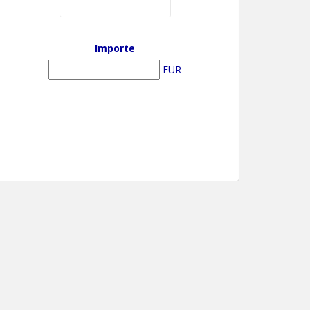
Importe
EUR