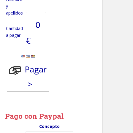
y
apellidos
Cantidad
a pagar
€
Pagar
Pago con Paypal
Concepto