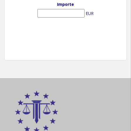
Importe
EUR