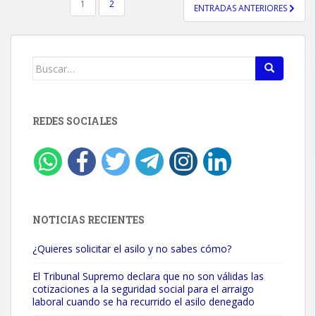
PAGINACIÓN
1
2
ENTRADAS ANTERIORES
DE
ENTRADAS
Buscar:
REDES SOCIALES
NOTICIAS RECIENTES
¿Quieres solicitar el asilo y no sabes cómo?
El Tribunal Supremo declara que no son válidas las
cotizaciones a la seguridad social para el arraigo
laboral cuando se ha recurrido el asilo denegado